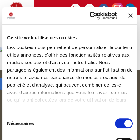
Toggle
navigat
Ce site web utilise des cookies.
Les cookies nous permettent de personnaliser le contenu
et les annonces, d'offrir des fonctionnalités relatives aux
médias sociaux et d'analyser notre trafic. Nous
partageons également des informations sur l'utilisation de
notre site avec nos partenaires de médias sociaux, de
Partager
publicité et d'analyse, qui peuvent combiner celles-ci
avec d'autres informations que vous leur avez fournies
ou qu'ils ont collectées lors de votre utilisation de leurs
services.
Sélection
Nécessaires
du
consentement