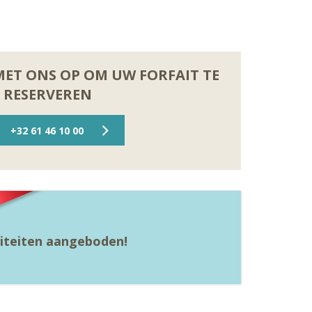
ET ONS OP OM UW FORFAIT TE
RESERVEREN
+32 61 46 10 00
viteiten aangeboden!