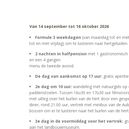
Van 14 september tot 16 oktober 2026
Formule 3 weekdagen
(van maandag tot en me
tot en met vrijdag) om te luisteren naar hertgeluiden.
2 nachten in halfpension
met 1 gastronomisch 
en een 4 gangen
menu de tweede avond.
De dag van aankomst op 17 uur:
gratis aperitie
2e dag om 10 uur:
wandeling met natuurgids op 
paddenstoelen. Tussen 16u30 en 17u30 uur filmvoorste
met uitleg over het burlen van de hert door een gespe
diner, rond 21.00 uur, vertrek met minibus van de 
bossen om er te luisteren naar het burlen van de hert
3e dag in de voormiddag voor het vertrek:
gr
aan het landbouwmuseum.