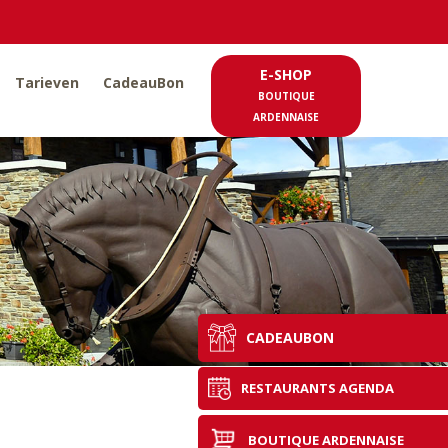
E-SHOP
Tarieven
CadeauBon
BOUTIQUE
ARDENNAISE
CADEAUBON
RESTAURANTS AGENDA
BOUTIQUE ARDENNAISE