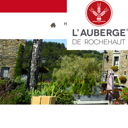
EEN KA
Hotels
Restaurants
Gites