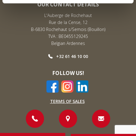
OUR CONTACT DETAILS
L'Auberge de Rochehaut
Rue de la Cense, 12
B-6830 Rochehaut s/Semois (Bouillon)
TVA : BE0455129245
Belgian Ardennes
+32 61 46 10 00
FOLLOW US!
TERMS OF SALES