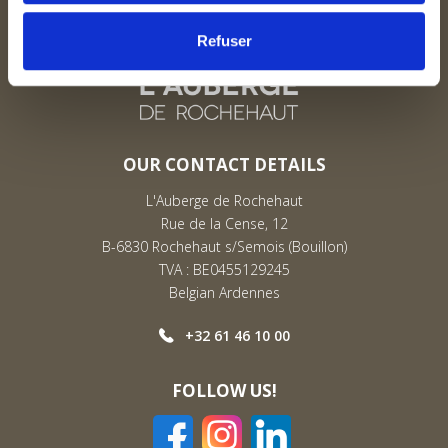
Refuser
OUR CONTACT DETAILS
L'Auberge de Rochehaut
Rue de la Cense, 12
B-6830 Rochehaut s/Semois (Bouillon)
TVA : BE0455129245
Belgian Ardennes
+32 61 46 10 00
FOLLOW US!