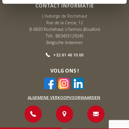
CONTACT INFORMATIE
L'Auberge de Rochehaut
Rue de la Cense, 12
B-6830 Rochehaut s/Semois (Bouillon)
TVA : BE0455129245
Belgische Ardennen
+32 61 46 10 00
VOLG ONS !
ALGEMENE VERKOOPVOORWAARDEN